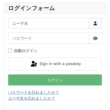
ログインフォーム
ユーザ名
パスワード
Show P
自動ログイン
Sign in with a passkey
ログイン
パスワードを忘れましたか？
ユーザ名を忘れましたか？